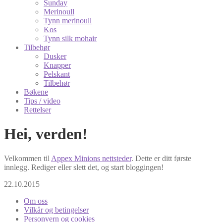
Sunday
Merinoull
Tynn merinoull
Kos
Tynn silk mohair
Tilbehør
Dusker
Knapper
Pelskant
Tilbehør
Bøkene
Tips / video
Rettelser
Hei, verden!
Velkommen til
Appex Minions nettsteder
. Dette er ditt første
innlegg. Rediger eller slett det, og start bloggingen!
22.10.2015
Om oss
Vilkår og betingelser
Personvern og cookies