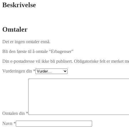
Beskrivelse
Omtaler
Det er ingen omtaler ennå.
Bli den første til å omtale “Erbagenser”
Din e-postadresse vil ikke bli publisert.
Obligatoriske felt er merket 
Vurderingen din
*
Omtalen din
*
Navn
*