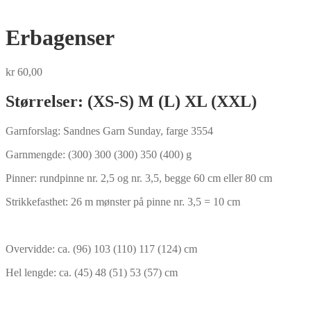
Erbagenser
kr
60,00
Størrelser: (XS-S) M (L) XL (XXL)
Garnforslag: Sandnes Garn Sunday, farge 3554
Garnmengde: (300) 300 (300) 350 (400) g
Pinner: rundpinne nr. 2,5 og nr. 3,5, begge 60 cm eller 80 cm
Strikkefasthet: 26 m mønster på pinne nr. 3,5 = 10 cm
Overvidde: ca. (96) 103 (110) 117 (124) cm
Hel lengde: ca. (45) 48 (51) 53 (57) cm