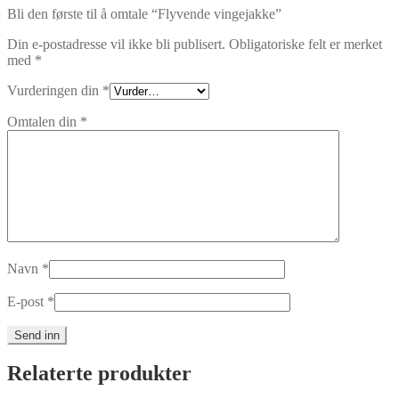
Bli den første til å omtale “Flyvende vingejakke”
Din e-postadresse vil ikke bli publisert.
Obligatoriske felt er merket
med
*
Vurderingen din
*
Omtalen din
*
Navn
*
E-post
*
Relaterte produkter