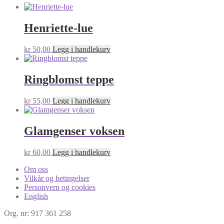
Henriette-lue
kr
50,00
Legg i handlekurv
Ringblomst teppe
kr
55,00
Legg i handlekurv
Glamgenser voksen
kr
60,00
Legg i handlekurv
Om oss
Vilkår og betingelser
Personvern og cookies
English
Org. nr: 917 361 258