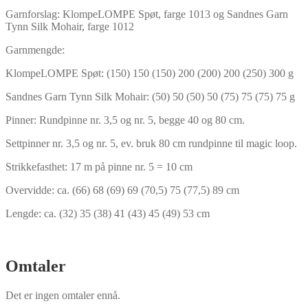
Garnforslag: KlompeLOMPE Spøt, farge 1013 og Sandnes Garn
Tynn Silk Mohair, farge 1012
Garnmengde:
KlompeLOMPE Spøt: (150) 150 (150) 200 (200) 200 (250) 300 g
Sandnes Garn Tynn Silk Mohair: (50) 50 (50) 50 (75) 75 (75) 75 g
Pinner: Rundpinne nr. 3,5 og nr. 5, begge 40 og 80 cm.
Settpinner nr. 3,5 og nr. 5, ev. bruk 80 cm rundpinne til magic loop.
Strikkefasthet: 17 m på pinne nr. 5 = 10 cm
Overvidde: ca. (66) 68 (69) 69 (70,5) 75 (77,5) 89 cm
Lengde: ca. (32) 35 (38) 41 (43) 45 (49) 53 cm
Omtaler
Det er ingen omtaler ennå.