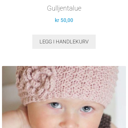
Gulljentalue
kr
50,00
LEGG I HANDLEKURV