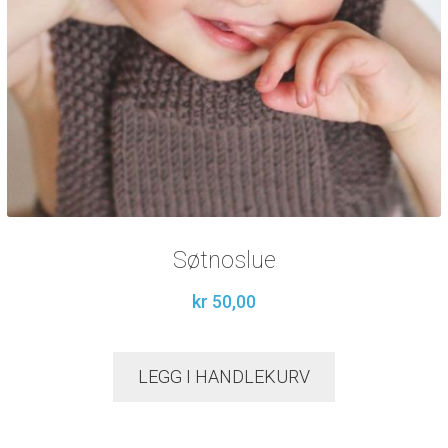
Søtnoslue
kr
50,00
LEGG I HANDLEKURV