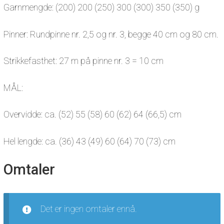
Garnmengde: (200) 200 (250) 300 (300) 350 (350) g
Pinner: Rundpinne nr. 2,5 og nr. 3, begge 40 cm og 80 cm.
Strikkefasthet: 27 m på pinne nr. 3 = 10 cm
MÅL:
Overvidde: ca. (52) 55 (58) 60 (62) 64 (66,5) cm
Hel lengde: ca. (36) 43 (49) 60 (64) 70 (73) cm
Omtaler
Det er ingen omtaler ennå.