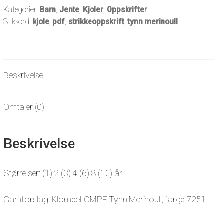
Kategorier:
Barn
,
Jente
,
Kjoler
,
Oppskrifter
Stikkord:
kjole
,
pdf
,
strikkeoppskrift
,
tynn merinoull
Beskrivelse
Omtaler (0)
Beskrivelse
Størrelser: (1) 2 (3) 4 (6) 8 (10) år
Garnforslag: KlompeLOMPE Tynn Merinoull, farge 7251