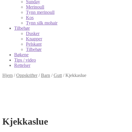
Sunday
Merinoull
Tynn merinoull
Kos
Tynn silk mohair
Tilbehør
Dusker
Knapper
Pelskant
Tilbehør
Bøkene
Tips / video
Rettelser
Hjem
/
Oppskrifter
/
Barn
/
Gutt
/
Kjekkaslue
Kjekkaslue