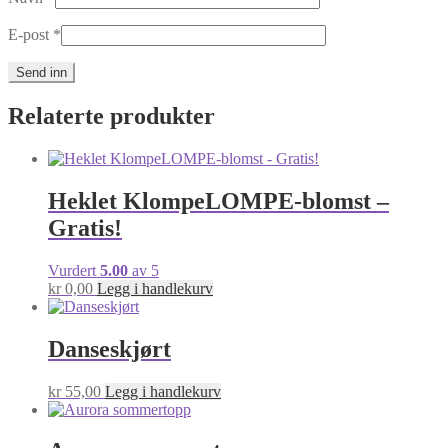
E-post
*
Relaterte produkter
Heklet KlompeLOMPE-blomst –
Gratis!
Vurdert
5.00
av 5
kr
0,00
Legg i handlekurv
Danseskjørt
kr
55,00
Legg i handlekurv