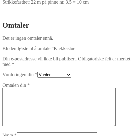
Strikkefasthet: 22 m på pinne nr. 3,5 = 10 cm
Omtaler
Det er ingen omtaler ennå.
Bli den første til å omtale “Kjekkaslue”
Din e-postadresse vil ikke bli publisert.
Obligatoriske felt er merket
med
*
Vurderingen din
*
Omtalen din
*
Navn
*