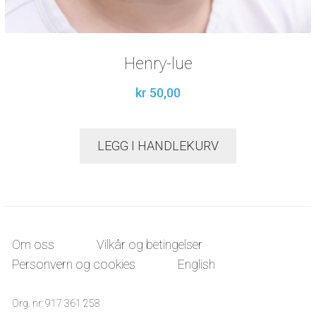
Henry-lue
kr
50,00
LEGG I HANDLEKURV
Om oss
Vilkår og betingelser
Personvern og cookies
English
Org. nr: 917 361 258