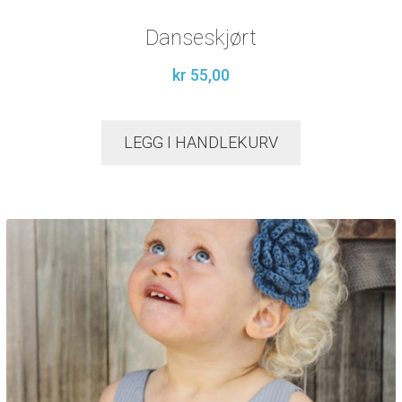
Danseskjørt
kr
55,00
LEGG I HANDLEKURV