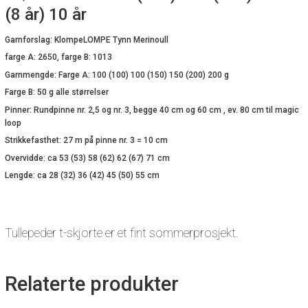
(8 år) 10 år
Garnforslag: KlompeLOMPE Tynn Merinoull
farge A: 2650, farge B: 1013
Garnmengde: Farge A: 100 (100) 100 (150) 150 (200) 200 g
Farge B: 50 g alle størrelser
Pinner: Rundpinne nr. 2,5 og nr. 3, begge 40 cm og 60 cm , ev. 80 cm til magic
loop
Strikkefasthet: 27 m på pinne nr. 3 = 10 cm
Overvidde: ca 53 (53) 58 (62) 62 (67) 71 cm
Lengde: ca 28 (32) 36 (42) 45 (50) 55 cm
Tullepeder t-skjorte er et fint sommerprosjekt.
Relaterte produkter