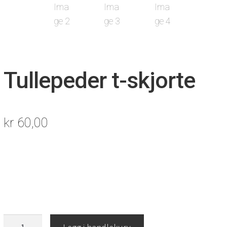
Tullepeder t-skjorte
kr
60,00
Tullepeder