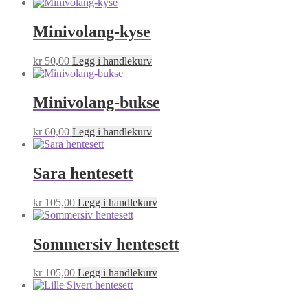
Minivolang-kyse
kr
50,00
Legg i handlekurv
Minivolang-bukse
kr
60,00
Legg i handlekurv
Sara hentesett
kr
105,00
Legg i handlekurv
Sommersiv hentesett
kr
105,00
Legg i handlekurv