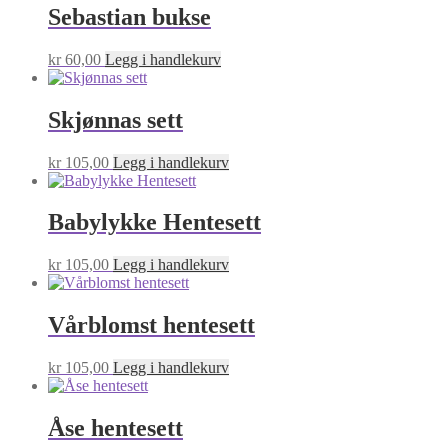
Sebastian bukse
kr
60,00
Legg i handlekurv
Skjønnas sett
kr
105,00
Legg i handlekurv
Babylykke Hentesett
kr
105,00
Legg i handlekurv
Vårblomst hentesett
kr
105,00
Legg i handlekurv
Åse hentesett