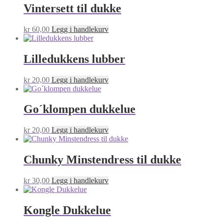
Vintersett til dukke
kr
60,00
Legg i handlekurv
Lilledukkens lubber
kr
20,00
Legg i handlekurv
Go´klompen dukkelue
kr
20,00
Legg i handlekurv
Chunky Minstendress til dukke
kr
30,00
Legg i handlekurv
Kongle Dukkelue