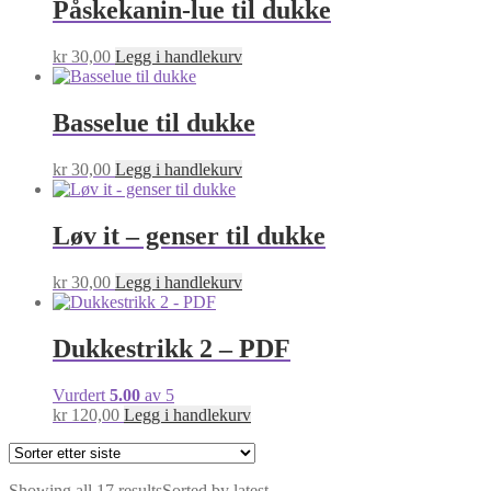
Påskekanin-lue til dukke
kr
30,00
Legg i handlekurv
Basselue til dukke
kr
30,00
Legg i handlekurv
Løv it – genser til dukke
kr
30,00
Legg i handlekurv
Dukkestrikk 2 – PDF
Vurdert
5.00
av 5
kr
120,00
Legg i handlekurv
Showing all 17 results
Sorted by latest