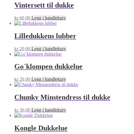
Vintersett til dukke
kr
60,00
Legg i handlekurv
Lilledukkens lubber
kr
20,00
Legg i handlekurv
Go´klompen dukkelue
kr
20,00
Legg i handlekurv
Chunky Minstendress til dukke
kr
30,00
Legg i handlekurv
Kongle Dukkelue